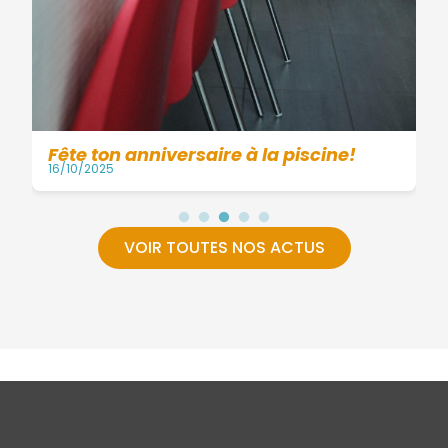
Fête ton anniversaire à la piscine!
16/10/2025
VOIR TOUTES NOS ACTUS