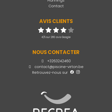
Plannings
Contact
AVIS CLIENTS
4/5 sur 280 avis Google
NOUS CONTACTER
+3263242460
contact@piscine-virton.be
Retrouvez-nous sur